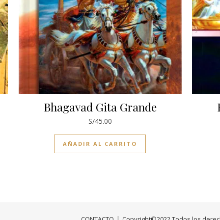
Bhagavad Gita Grande
S/
45.00
AÑADIR AL CARRITO
CONTACTO
Copyright©2022 Todos los derec