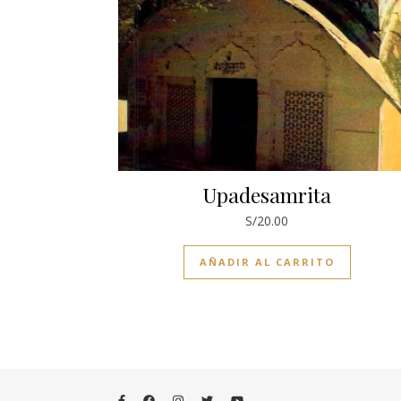
Upadesamrita
S/
20.00
AÑADIR AL CARRITO