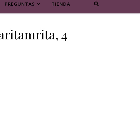
PREGUNTAS
TIENDA
ritamrita, 4
s cantidad