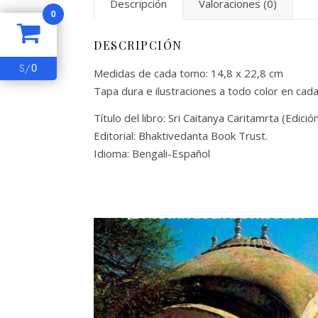
Descripción
Valoraciones (0)
0
DESCRIPCIÓN
0
S/
Medidas de cada tomo: 14,8 x 22,8 cm
Tapa dura e ilustraciones a todo color en cad
Título del libro: Sri Caitanya Caritamrta (Edici
Editorial: Bhaktivedanta Book Trust.
Idioma: Bengali-Español