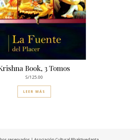
Krishna Book, 3 Tomos
S/
125.00
LEER MÁS
hos reservados | Asociación Cultural Bhaktivedanta