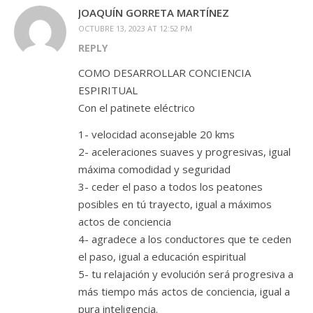
JOAQUÍN GORRETA MARTÍNEZ
OCTUBRE 13, 2023 AT 12:52 PM
REPLY
COMO DESARROLLAR CONCIENCIA
ESPIRITUAL
Con el patinete eléctrico
1- velocidad aconsejable 20 kms
2- aceleraciones suaves y progresivas, igual
máxima comodidad y seguridad
3- ceder el paso a todos los peatones
posibles en tú trayecto, igual a máximos
actos de conciencia
4- agradece a los conductores que te ceden
el paso, igual a educación espiritual
5- tu relajación y evolución será progresiva a
más tiempo más actos de conciencia, igual a
pura inteligencia.