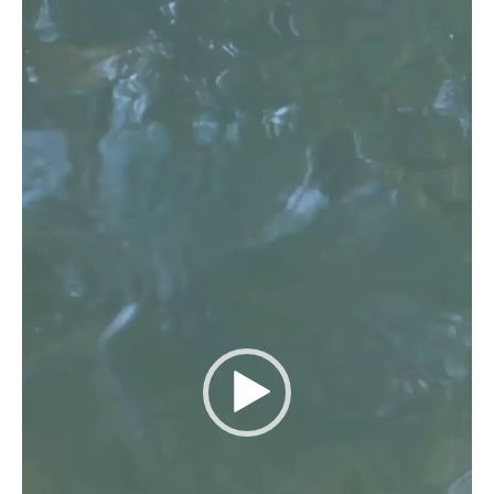
Reproductor
de
vídeo