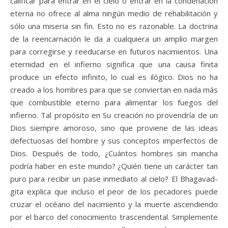
calificar para entrar en el cielo o entrar en la condenación
eterna no ofrece al alma ningún medio de rehabilitación y
sólo una miseria sin fin. Esto no es razonable. La doctrina
de la reencarnación le da a cualquiera un amplio margen
para corregirse y reeducarse en futuros nacimientos. Una
eternidad en el infierno significa que una causa finita
produce un efecto infinito, lo cual es ilógico. Dios no ha
creado a los hombres para que se conviertan en nada más
que combustible eterno para alimentar los fuegos del
infierno. Tal propósito en Su creación no provendría de un
Dios siempre amoroso, sino que proviene de las ideas
defectuosas del hombre y sus conceptos imperfectos de
Dios. Después de todo, ¿Cuántos hombres sin mancha
podría haber en este mundo? ¿Quién tiene un carácter tan
puro para recibir un pase inmediato al cielo? El Bhagavad-
gita explica que incluso el peor de los pecadores puede
cruzar el océano del nacimiento y la muerte ascendiendo
por el barco del conocimiento trascendental. Simplemente