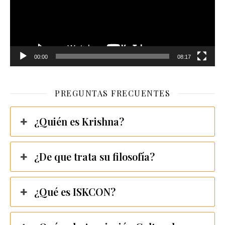
00:00
08:17
PREGUNTAS FRECUENTES
¿Quién es Krishna?
¿De que trata su filosofía?
¿Qué es ISKCON?