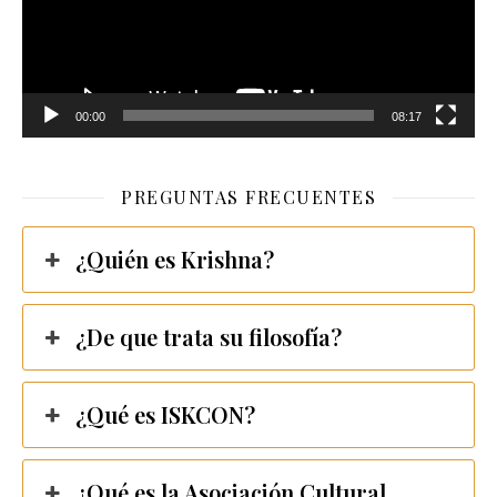
00:00
08:17
PREGUNTAS FRECUENTES
¿Quién es Krishna?
¿De que trata su filosofía?
¿Qué es ISKCON?
¿Qué es la Asociación Cultural