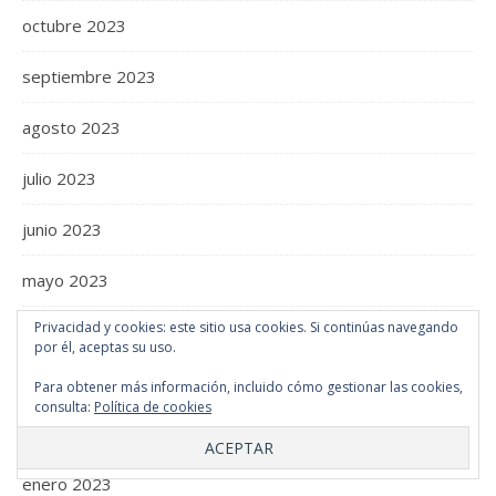
octubre 2023
septiembre 2023
agosto 2023
julio 2023
junio 2023
mayo 2023
Privacidad y cookies: este sitio usa cookies. Si continúas navegando
abril 2023
por él, aceptas su uso.
marzo 2023
Para obtener más información, incluido cómo gestionar las cookies,
consulta:
Política de cookies
febrero 2023
enero 2023