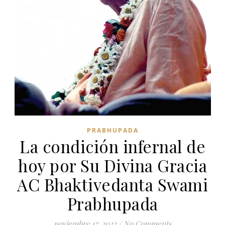
PRABHUPADA
La condición infernal de
hoy por Su Divina Gracia
AC Bhaktivedanta Swami
Prabhupada
noviembre 17, 2022
/
No Comments