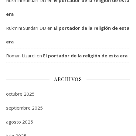
Rukmini Sundari DD
en
El portador de la religión de esta
era
Rukmini Sundari DD
en
El portador de la religión de esta
era
Roman Lizardi
en
El portador de la religión de esta era
ARCHIVOS
octubre 2025
septiembre 2025
agosto 2025
julio 2025