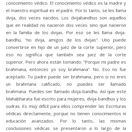
conocimiento védico. El conocimiento védico es la madre y
el maestro espiritual es el padre. Por lo tanto, se les llama
dvija, dos veces nacidos. Los dvijabandhus son aquellos
que en realidad no nacieron dos veces sino que nacieron
en la familia de los dvijas. Por eso se les llama dvija-
bandhu, “no dvija, amigos de los dvijas”. Uno puede
convertirse en hijo de un juez de la corte superior, pero
eso no significa que también sea juez de la corte
superior. Pero ahora están tomando: “Porque mi padre es
brahmana, entonces yo soy brahmana”. No. Eso no fue
aceptado. Tu padre puede ser brahmana, pero si no eres
un brahmana calificado, no puedes ser llamado
brahmana. Puedes ser llamado dvija-bandhu. Así que este
Mahabharata fue escrito para mujeres, dvija-bandhus y los
sudras. Es muy difícil para ellos comprender las Escrituras
védicas directamente, porque no tienen conocimientos ni
educación avanzados. Por lo tanto, las mismas
conclusiones védicas se presentaron a lo largo de la