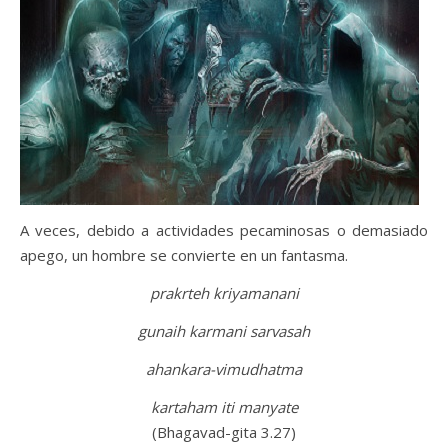
A veces, debido a actividades pecaminosas o demasiado
apego, un hombre se convierte en un fantasma.
prakrteh kriyamanani
gunaih karmani sarvasah
ahankara-vimudhatma
kartaham iti manyate
(Bhagavad-gita 3.27)