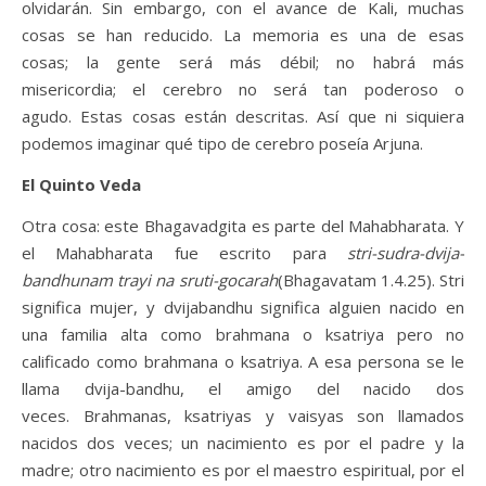
olvidarán. Sin embargo, con el avance de Kali, muchas
cosas se han reducido. La memoria es una de esas
cosas; la gente será más débil; no habrá más
misericordia; el cerebro no será tan poderoso o
agudo. Estas cosas están descritas. Así que ni siquiera
podemos imaginar qué tipo de cerebro poseía Arjuna.
El Quinto Veda
Otra cosa: este Bhagavadgita es parte del Mahabharata. Y
el Mahabharata fue escrito para
stri-sudra-dvija-
bandhunam trayi na sruti-gocarah
(Bhagavatam 1.4.25). Stri
significa mujer, y dvijabandhu significa alguien nacido en
una familia alta como brahmana o ksatriya pero no
calificado como brahmana o ksatriya. A esa persona se le
llama dvija-bandhu, el amigo del nacido dos
veces. Brahmanas, ksatriyas y vaisyas son llamados
nacidos dos veces; un nacimiento es por el padre y la
madre; otro nacimiento es por el maestro espiritual, por el