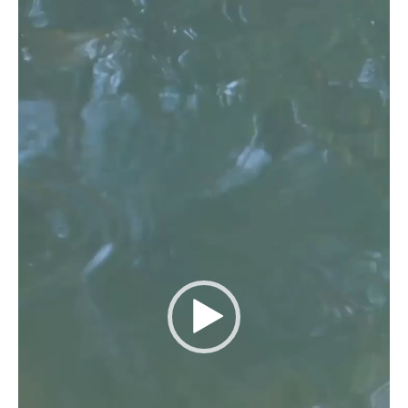
de
vídeo